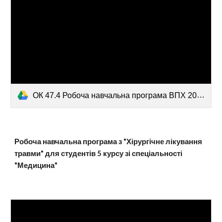
ОК 47.4 Робоча навчальна програма ВПХ 2024-2025 н.р..pdf
Робоча навчальна програма з "
Хірургічне лікування
травми
" для студентів 5 курсу зі спеціальності
"Медицина"