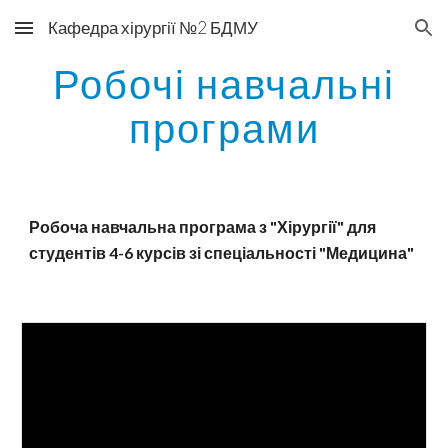
Кафедра хірургії №2 БДМУ
Skip to main content
Skip to navigation
Робочі навчальні
програми
Робоча навчальна програма з "Хірургії" для
студентів 4-6 курсів зі спеціальності "Медицина"