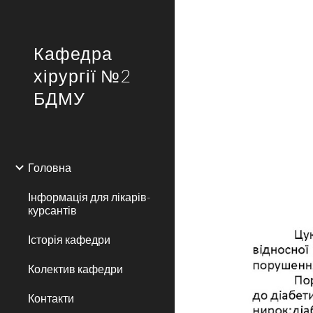
Sk
Кафедра
хірургії №2
БДМУ
Головна
Інформація для лікарів-
курсантів
Історія кафедри
Колектив кафедри
Контакти