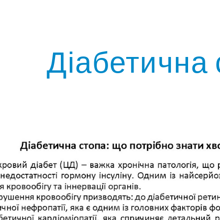
ip to main content
Skip to navigat
Діабетична 