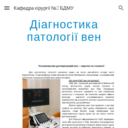
Кафедра хірургії №2 БДМУ
Skip to main content
Skip to navigation
Діагностика
патології вен