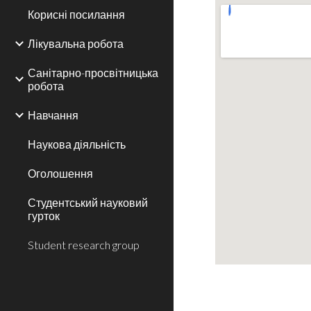
Корисні посилання
Лікувальна робота
Санітарно-просвітницька
робота
Навчання
Наукова діяльність
Оголошення
Студентський науковий
гурток
Student research group