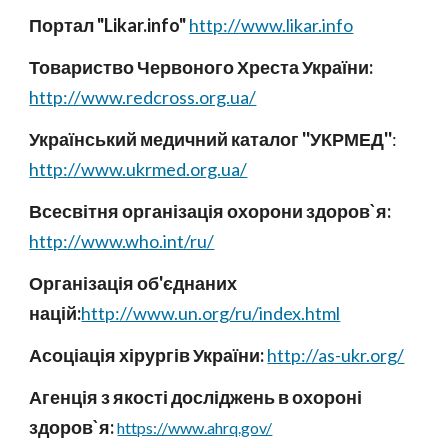
Портал "Likar.info"
http://www.likar.info
Товариство Червоного Хреста України:
http://www.redcross.org.ua/
Український медичний каталог ''УКРМЕД''
:
http://www.ukrmed.org.ua/
Всесвітня організація охорони здоров`я:
http://www.who.int/ru/
Організація об'єднаних
націй:
http://www.un.org/ru/index.html
Асоціація хірургів України:
http://as-ukr.org/
Агенція з якості досліджень в охороні
здоров`я:
https://www.ahrq.gov/