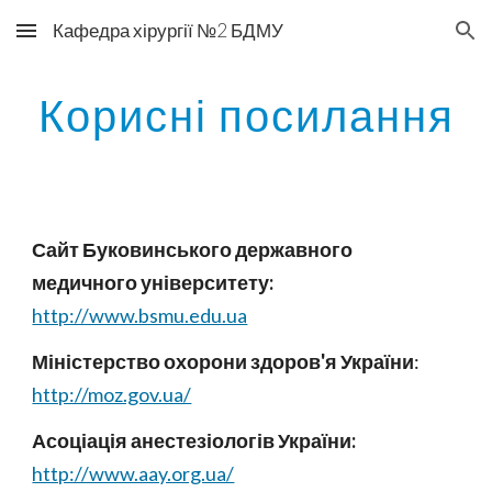
Кафедра хірургії №2 БДМУ
Skip to main content
Skip to navigation
Корисні посилання
Сайт Буковинського державного
медичного університету:
http://www.bsmu.edu.ua
Міністерство охорони здоров'я України
:
http://moz.gov.ua/
Асоціація анестезіологів України:
http://www.aay.org.ua/