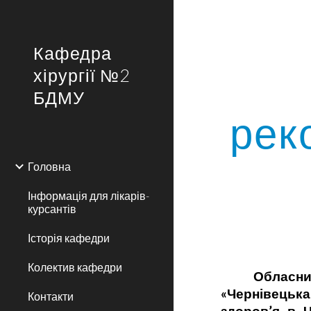
Sk
Кафедра
хірургії №2
БДМУ
рек
Головна
Інформація для лікарів-
курсантів
Історія кафедри
Колектив кафедри
Обласни
«Чернівецька
Контакти