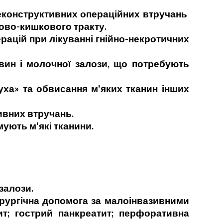
конструктивних операційних втручань
ково-кишкового тракту.
ацій при лікуванні гнійно-некротичних
 і молочної залози, що потребують
» та обвисання м'яких тканин інших
ивних втручань.
ють м'які тканини.
залози.
ргічна допомога за малоінвазивними
ит; гострий панкреатит; перфоративна