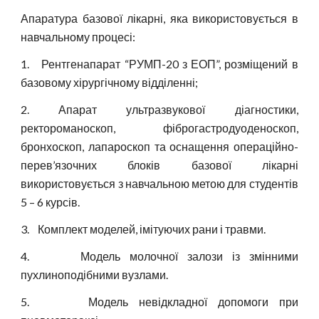
Апаратура базової лікарні, яка використовується в
навчальному процесі:
1.
Рентгенапарат “РУМП-20 з ЕОП”, розміщений в
базовому хірургічному відділенні;
2.
Апарат ультразвукової діагностики,
ректороманоскоп, фіброгастродуоденоскоп,
бронхоскоп, лапароскоп та оснащення операційно-
перев’язочних блоків базової лікарні
використовується з навчальною метою для студентів
5 – 6 курсів.
3.
Комплект моделей, імітуючих рани і травми.
4.
Модель молочної залози із змінними
пухлиноподібними вузлами.
5.
Модель невідкладної допомоги при