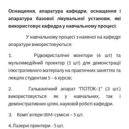
Оснащення, апаратура кафедри, оснащення і
апаратура базової лікувальної установи, які
використовує кафедра у навчальному процесі:
У навчальному процесі з наявної на кафедрі
апаратури використовуються:
1.
Рідкокристалічні монітори (6 шт) та
мультимедійний проектор (1 шт) для демонстрації
ілюстративного матеріалу на практичних заняттях та
лекціях студентам 5 – 6 курсів;
2.
Гальванічний апарат “ПОТОК–1” (3 шт.)
використовується як у навчальних, так і
демонстративних цілях, науковій роботі кафедри.
3. Комп΄ютери IBM-сумісні – 5 шт.
4. Лазерні принтери - 5 шт.