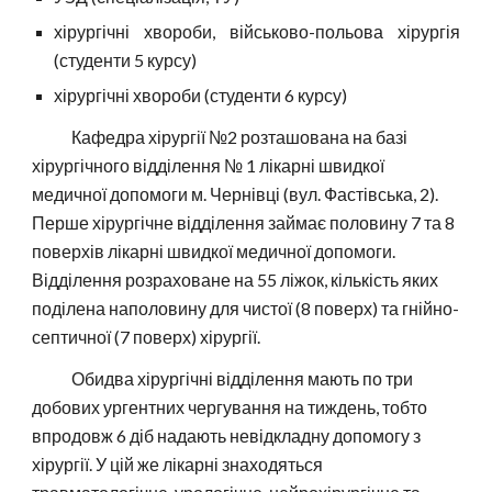
хірургічні хвороби, військово-польова хірургія
(студенти 5 курсу)
хірургічні хвороби (студенти 6 курсу)
Кафедра хірургії №2 розташована на базі
хірургічного від­ді­лення № 1 лікарні швидкої
медичної допомоги м. Чернівці (вул. Фастівська, 2).
Перше хірургічне відділення займає половину 7 та 8
поверхів лікарні швидкої медичної допомоги.
Відділення розраховане на 55 ліжок, кількість яких
поділена наполовину для чистої (8 поверх) та гнійно-
септичної (7 поверх) хірургії.
Обидва хірургічні відділення мають по три
добових ургентних чергування на тиждень, тобто
впродовж 6 діб надають невідкладну допомогу з
хірургії. У цій же лікарні знаходяться