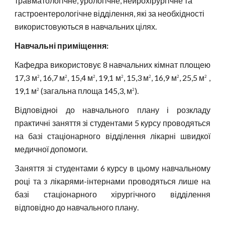
травматологічне, урологічне, нейрохірургічне та
гастроентерологічне відділення, які за необхідності
використовуються в навчальних цілях.
Навчальні приміщення:
Кафедра використовує 8 навчальних кімнат площею
17,3 м
, 16,7 м
, 15,4 м
, 19,1 м
, 15,3 м
, 16,9 м
, 25,5 м
,
2
2
2
2
2
2
2
19,1 м
(загальна площа 145,3,
м
).
2
2
Відповідноі до навчального плану і розкладу
практичні заняття зі студентами 5 курсу проводяться
на базі стаціонарного відділення лікарні швидкої
медичної допомоги.
Заняття зі студентами 6 курсу в цьому навчальному
році та з лікарями-інтернами проводяться лише на
базі стаціонарного хірургічного відділення
відповідно до навчального плану.