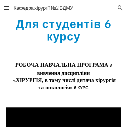
Кафедра хірургії №2 БДМУ
Skip to main content
Skip to navigation
Для студентів 6
курсу
РОБОЧА НАВЧАЛЬНА ПРОГРАМА
з
вивчення дисципліни
«ХІРУРГІЯ, в тому числі дитяча хірургія
та онкологія»
6 КУРС