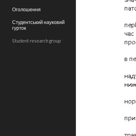
Оголошення
Студентський науковий
гурток
Student research group