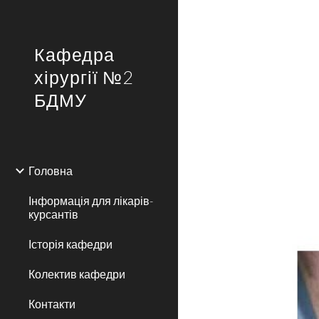
Sk
Кафедра
хірургії №2
БДМУ
Головна
Інформація для лікарів-
курсантів
Історія кафедри
Колектив кафедри
Контакти