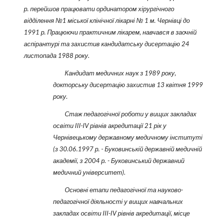
р. перейшов працювати ординатором хірургічного
відділення №1 міської клінічної лікарні № 1 м. Чернівці до
1991 р. Працюючи практичним лікарем, навчався в заочній
аспірантурі та захистив кандидатську дисертацію 24
листопада 1988 року.
Кандидат медичних наук з 1989 року,
докторську дисертацію захистив 13 квітня 1999
року.
Стаж педагогічної роботи у вищих закладах
освіти ІІІ-ІV рівнів акредитації 21 рік у
Чернівецькому державному медичному інституті
(з 30.06.1997 р. - Буковинській державній медичній
академії, з 2004 р. - Буковинський державний
медичний університет).
Основні етапи педагогічної та науково-
педагогічної діяльності у вищих навчальних
закладах освіти ІІІ-ІV рівнів акредитації, місце