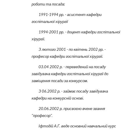
роботи та посада:
1991-1994 рр. - асистент кафедри
госпітальної хірургії
1994-2001 рр. - доцент кафедри госпітальної
хірургії.
З лютого 2001 - по квітень 2002 рр. -
професор кафедри госпітальної хірургії.
03.04 2002 р. - переведений на посаду
завідувача кафедри госпітальної хірургії до
заміщення посади за конкурсом.
З 06.2002 р. - займає посаду завідувача
кафедри на конкурсній основі.
20.06.2002 р. присвоєно вчене звання
"професор".
Іфтодій А.Г. веде основний навчальний курс