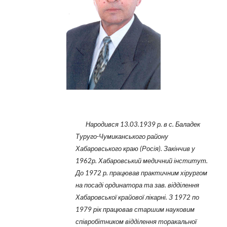
Народився 13.03.1939 р. в с. Баладек
Туруго-Чумиканського району
Хабаровського краю (Росія). Закінчив у
1962р. Хабаровський медичний інститут.
До 1972 р. працював практичним хірургом
на
посаді ординатора та зав. відділення
Хабаровської крайової лікарні. З 1972 по
1979 рік працював старшим науковим
співробітником відділення торакальної