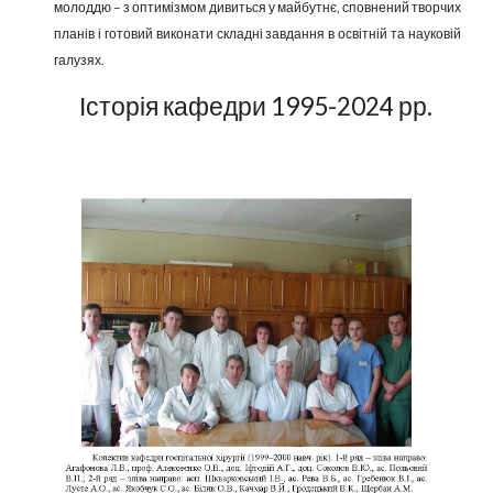
молоддю – з оптимізмом дивиться у майбутнє, сповнений творчих
планів і готовий виконати складні завдання в освітній та науковій
галузях.
Історія кафедри 1995-20
24
рр.