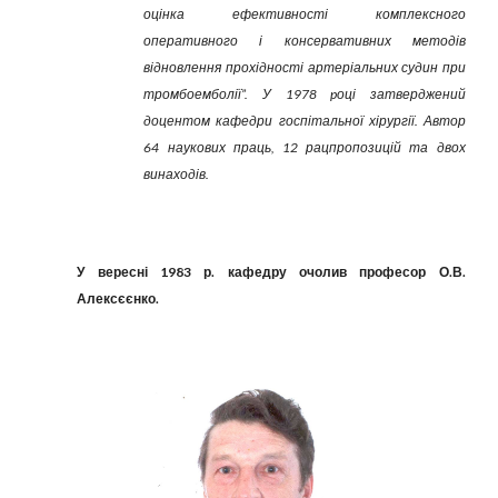
оцінка ефективності комплексного
оперативного і консервативних методів
відновлення прохідності артеріальних судин при
тромбоемболії”. У 1978 pоці затверджений
доцентом кафедри госпітальної хірургії. Автор
64 наукових праць, 12 рацпропозицій та двох
винаходів.
У вересні 1983 р. кафедру очолив професор О.В.
Алексєєнко.