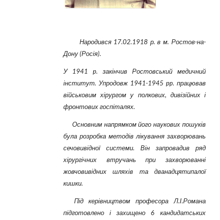
Народився 17.02.1918 р. в м. Ростов-на-
Дону (Росія).
У 1941 p. закінчив Ростовський медичний
інститут. Упродовж 1941-1945 pp. працював
військовим хірургом у полкових, дивізійних і
фронтових госпіталях.
Основним напрямком його наукових пошуків
була розробка методів лікування захворювань
сечовивідної системи. Він запровадив ряд
хірургічних втручань при захворюванні
жовчовивідних шляхів та дванадцятипалої
кишки.
Під керівництвом професора Л.І.Романа
підготовлено і захищено 6 кандидатських