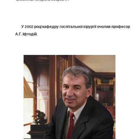
У 2002 році кафедру госпітальної хірургії очолив професор
А.Г. Іфтодій.