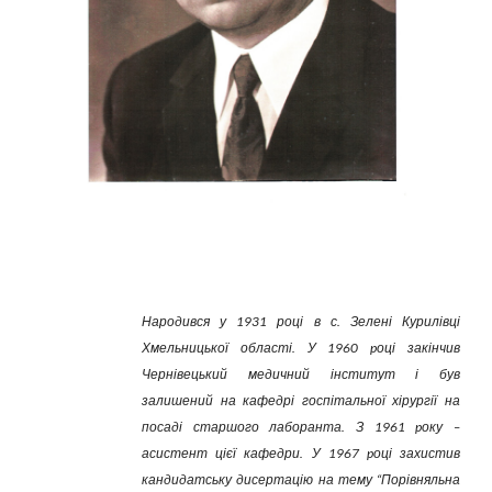
Народився у 1931 році в с. Зелені Курилівці
Хмельницької області. У 1960 pоці закінчив
Чернівецький медичний інститут і був
залишений на кафедрі госпітальної хірургії на
посаді старшого лаборанта. З 1961 pоку –
асистент цієї кафедри. У 1967 pоці захистив
кандидатську дисертацію на тему “Порівняльна